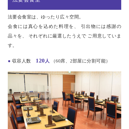
法要会食室は、ゆったり広々空間。
会食には真心を込めた料理を、 引出物には感謝の
品々を、 それぞれに厳選したうえで ご用意していま
す。
120
●
収容人数
人
（60席、2部屋に分割可能）