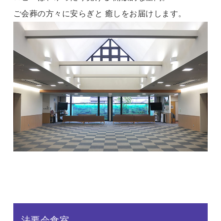
ご会葬の方々に安らぎと 癒しをお届けします。
法要会食室