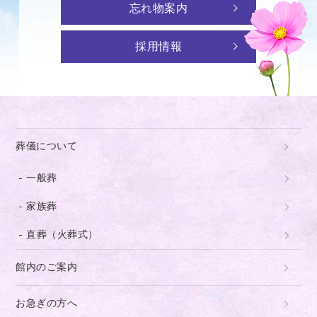
忘れ物案内
採用情報
葬儀について
一般葬
家族葬
直葬（火葬式）
館内のご案内
お急ぎの方へ