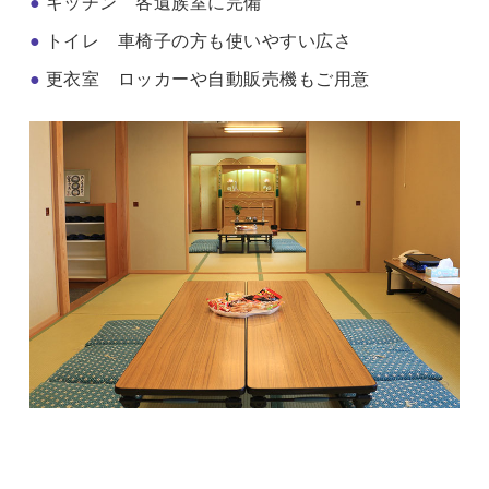
●
キッチン 各遺族室に完備
●
トイレ 車椅子の方も使いやすい広さ
●
更衣室 ロッカーや自動販売機もご用意