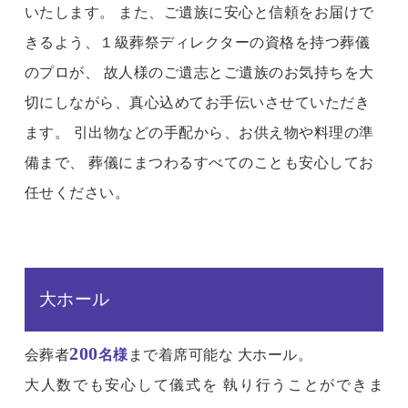
いたします。
また、ご遺族に安心と信頼をお届けで
きるよう、１級葬祭ディレクターの資格を持つ葬儀
のプロが、
故人様のご遺志とご遺族のお気持ちを大
切にしながら、真心込めてお手伝いさせていただき
ます。
引出物などの手配から、お供え物や料理の準
備まで、
葬儀にまつわるすべてのことも安心してお
任せください。
大ホール
200
会葬者
名様
まで着席可能な 大ホール。
大人数でも安心して儀式を 執り行うことができま