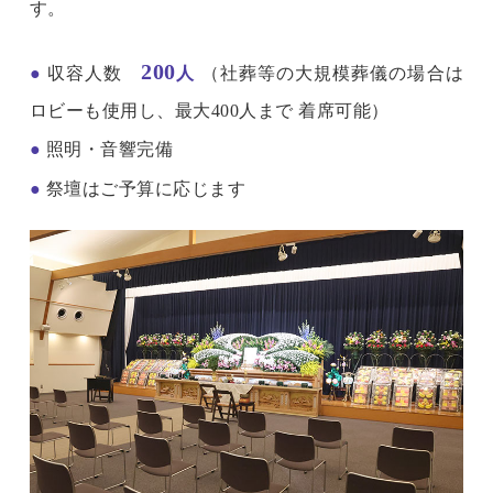
す。
200
●
収容人数
人
（社葬等の大規模葬儀の場合は
ロビーも使用し、最大400人まで 着席可能）
●
照明・音響完備
●
祭壇はご予算に応じます