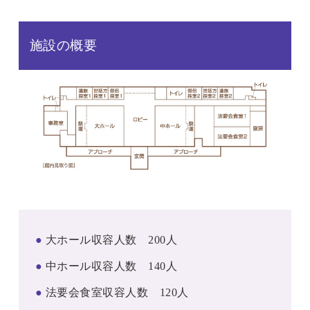
施設の概要
●
大ホール収容人数 200人
●
中ホール収容人数 140人
●
法要会食室収容人数 120人