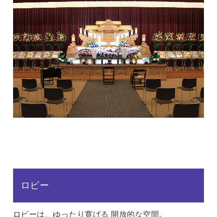
ロビー
ロビーは、ゆったり寛げる 開放的な空間。