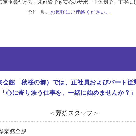
安定企業だから、未経験でも安心のサポート体制で、丁寧に
ぜひ一度、
お気軽にご連絡ください。
祭会館 秋桜の郷）では、
正社員およびパート従
「心に寄り添う仕事を、一緒に始めませんか？
＜葬祭スタッフ＞
祭業務全般