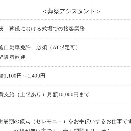
＜葬祭アシスタント＞
夜、葬儀における式場での接客業務
通自動車免許 必須（AT限定可）
経験者歓迎
1,100円～1,400円
費支給（上限あり）月額10,000円まで
生最期の儀式（セレモニー）をお手伝いするお仕事で
経験が無い方でも、全く問題ありません。