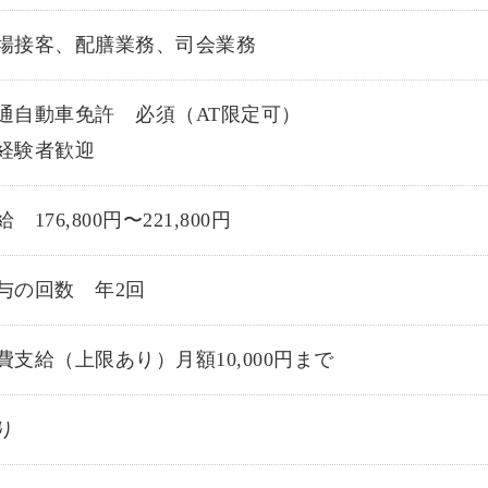
場接客、配膳業務、司会業務
通自動車免許 必須（AT限定可）
経験者歓迎
 176,800円〜221,800円
与の回数 年2回
費支給（上限あり）月額10,000円まで
り