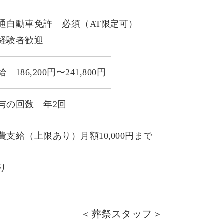
通自動車免許 必須（AT限定可）
経験者歓迎
 186,200円〜241,800円
与の回数 年2回
費支給（上限あり）月額10,000円まで
り
＜葬祭スタッフ＞