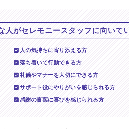
な人がセレモニースタッフに
向いて
人の気持ちに寄り添える方
落ち着いて行動できる方
礼儀やマナーを大切にできる方
サポート役にやりがいを感じられる方
感謝の言葉に喜びを感じられる方