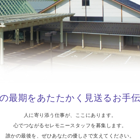
の最期を
あたたかく見送るお手
人に寄り添う仕事が、ここにあります。
心でつながるセレモニースタッフを募集します。
誰かの最後を、ぜひあなたの優しさで支えてください。