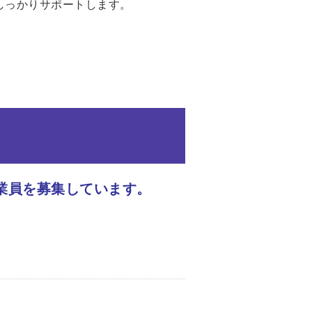
しっかりサポートします。
業員を募集しています。
」